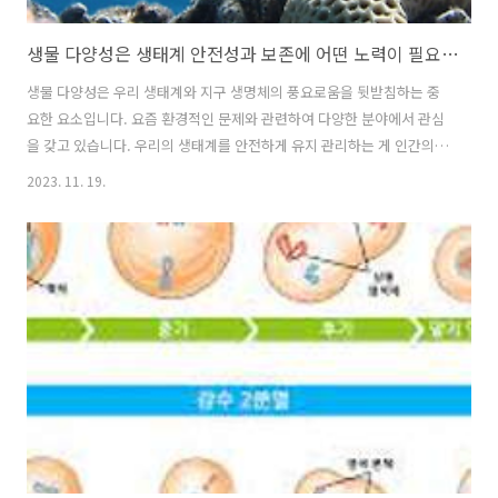
생물 다양성은 생태계 안전성과 보존에 어떤 노력이 필요할까?
생물 다양성은 우리 생태계와 지구 생명체의 풍요로움을 뒷받침하는 중
요한 요소입니다. 요즘 환경적인 문제와 관련하여 다양한 분야에서 관심
을 갖고 있습니다. 우리의 생태계를 안전하게 유지 관리하는 게 인간의
삶에 주요한 영향을 준다고 생각하기 때문입니다. 1. 생태계 안정성과 상
2023. 11. 19.
호의존성 생물 다양성은 생태계 안정성을 높이고, 상호의존성을 형성하
는데 기여합니다. 여러 종의 다양성이 생태계 내에서 서로 연결되어 있어
한 종의 손실이 생태계 전체에 영향을 미칠 수 있습니다. 식물, 동물, 미
생물 등 다양한 생물들이 서로에게 영향을 주고받으며, 이것이 생태계의
안정성을 유지하는 데 중요합니다. 예를 들어, 꽃에 의한 수분과 양분 전
달, 벌과 꽃의 상호작용은 생태계에 필요한 생태학적 기능을 제공합니다.
2. 의학적 ..