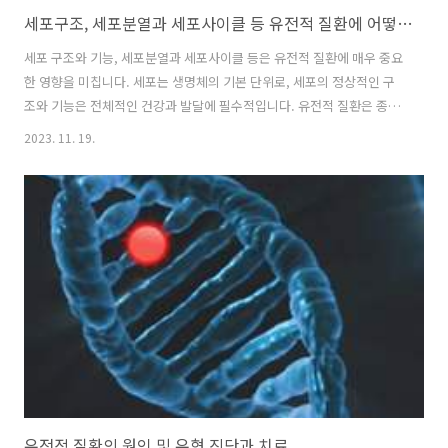
세포구조, 세포분열과 세포사이클 등 유전적 질환에 어떻게 작용할까요?
세포 구조와 기능, 세포분열과 세포사이클 등은 유전적 질환에 매우 중요
한 영향을 미칩니다. 세포는 생명체의 기본 단위로, 세포의 정상적인 구
조와 기능은 전체적인 건강과 발달에 필수적입니다. 유전적 질환은 종종
세포 내부 구조와 그 기능에 변화를 일으킵니다. 세포구조 먼저, 세포 구
2023. 11. 19.
조는 세포막, 세포질, 세포핵 등 다양한 부분으로 이뤄져 있습니다. 이 구
조는 세포의 안정성과 기능을 유지하는 데 중요한 역할을 합니다. 유전적
변이는 종종 이러한 세포 내부의 구성 요소 중 하나 이상에 영향을 줄 수
있습니다. 세포막의 불안정성, 세포핵의 비정상적인 기능, 세포질 내의
구성 성분 변화 등이 이에 해당합니다. 세포 구조의 변화 세포 구조의 변
화는 종종 세포의 기능에 영향을 미칩니다. 세포는 다양한 기능을 수행하
며..
유전적 질환의 원인 및 유형 진단과 치료