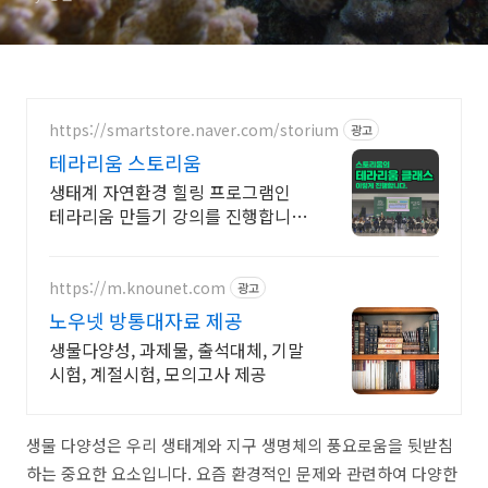
https://smartstore.naver.com/storium
광고
테라리움 스토리움
생태계 자연환경 힐링 프로그램인
테라리움 만들기 강의를 진행합니다
(출강 전문) 학교,기관,기업 테라리
움 만들기 강의 전문업체 (전국)
https://m.knounet.com
광고
노우넷 방통대자료 제공
생물다양성, 과제물, 출석대체, 기말
시험, 계절시험, 모의고사 제공
생물 다양성은 우리 생태계와 지구 생명체의 풍요로움을 뒷받침
하는 중요한 요소입니다. 요즘 환경적인 문제와 관련하여 다양한