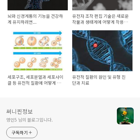
뇌와 신경계통의 기능을 건강하
유전자 조작 편집 기술은 새로운
게 유지하려면...
작물과 생태계에 어떻게 작용할
까요?
세포구조, 세포분열과 세포사이
유전적 질환의 원인 및 유형 진
클 등 유전적 질환에 어떻게 작
단과 치료
용할까요?
써니찐정보
영인5 님의 블로그입니다.
구독하기