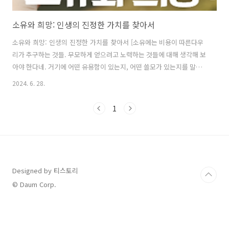
소유와 희망: 인생의 진정한 가치를 찾아서
소유와 희망: 인생의 진정한 가치를 찾아서 [소유에는 비용이 따른다우
리가 추구하는 것들. 무모하게 얻으려고 노력하는 것들에 대해 생각해 보
아야 한다네. 거기에 어떤 유용함이 있는지, 어떤 쓸모가 있는지를 말일
세. 그것들 중 어떤 것은 너무 많은 것일뿐더러 그만한 가치를 지니고 있
2024. 6. 28.
지도 않다네. 하지만 우리는 이런 사실을 고려하지 않고 상당한 대가를
지불함에도 그것들을 공짜라고 여긴다네. - 세네카, 윤리적 서한, 42.6 희
1
망, 내 비장의 무기 "내 비장의 무기는 아직 손 안에 있다. 그것은 바로 희
망이다." 나폴레옹 아저씨가 한 말이다. 손아귀 안에 쥔 다른 건 다 버려
도 그래도 희망은 버리지 마라. 희망의 손금! 그건 신이 아니라, 우리 스
스로 만드는 것이다. 인생길에 희망을 동반하고 간다면 절대로 외..
Designed by 티스토리
© Daum Corp.