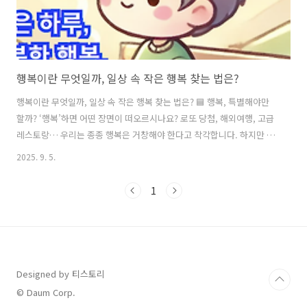
행복이란 무엇일까, 일상 속 작은 행복 찾는 법은?
행복이란 무엇일까, 일상 속 작은 행복 찾는 법은? 🟦 행복, 특별해야만
할까? ‘행복’하면 어떤 장면이 떠오르시나요? 로또 당첨, 해외여행, 고급
레스토랑… 우리는 종종 행복은 거창해야 한다고 착각합니다. 하지만 책
『어른의 행복은 조용하다』는 다른 관점을 제시합니다. > "행복이란,
2025. 9. 5.
특별함보다 불행하지 않은 상태에 가깝다." 삶에 지치고, 타인의 기대에
맞춰 살아가다 보면 “그냥 조용히, 무탈하게 사는 것” 이 소원이 되기도
1
합니다. 이 책은 일상, 자기돌봄, 관계, 꾸준함이라는 키워드를 중심으로,
화려하지 않아도 충분히 가치 있는 작은 행복 찾기에 대해 이야기합니다.
✔ 다정함은 체력에서 나온다 – 자기돌봄이 행복의 시작 저자는 말합니
다.“다정한 사람이 되려면 먼저 내 몸과 마음이 건강해야 한다...
Designed by 티스토리
© Daum Corp.