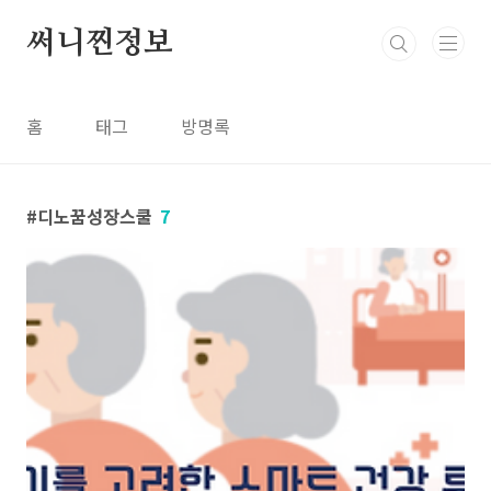
본문 바로가기
써니찐정보
홈
태그
방명록
디노꿈성장스쿨
7