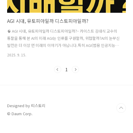
AGI 시대, 유토피아일까 디스토피아일까?
🧠 AGI 시대, 유토피아일까 디스토피아일까?– 카이스트 김대식 교수의
통찰을 통해 본 AI의 미래 AGI는 인류를 구원할까, 위협할까?AI의 눈부신
발전은 더 이상 먼 미래의 이야기가 아닙니다.특히 AGI(범용 인공지능)의
등장은 단순한 기술 혁신을 넘어, 인류의 삶과 존재 방식 자체를 뒤흔들
2025. 9. 15.
변화를 예고하고 있습니다.우리는 지금, AI가 선사할 유토피아적 미래와
동시에 그로 인한 디스토피아적 위협 사이에 놓여 있습니다.김대식 교수
1
는 이를 단순한 낙관이나 공포가 아닌, 깊이 있는 성찰과 준비의 계기로
삼아야 한다고 말합니다. 기술은 발전했지만, 통제는 따라가지 못하고 있
다AI 기술은 이미 세 가지 측면에서 획기적으로 진화했습니다:변화 요소
설명 멀티모달 확장텍스트, 이미지, 영상, 음성 등 다양한 정보..
Designed by 티스토리
© Daum Corp.